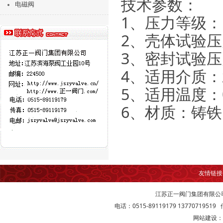
技术参数：
电磁阀
1
、压力等级：
2
、壳体试验压
3
、密封试验压
4
、适用介质：
5
、适用温度：
6
、材质：铸铁
友情链
江苏正一阀门集团有限公
电话：0515-89119179 13770719519 传
网站建设：