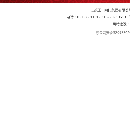
江苏正一阀门集团有限公
电话：0515-89119179 13770719519 传
网站建设：
苏公网安备32092202