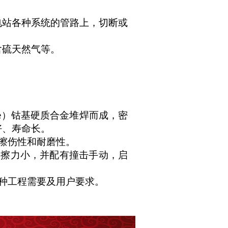
电站各种系统的管路上，切断或
含硫天然气等。
te）钴基硬质合金堆焊而成，密
好、寿命长。
擦伤性和耐磨性。
磨擦力小，并配有撞击手动，启
种工程需要及用户要求。