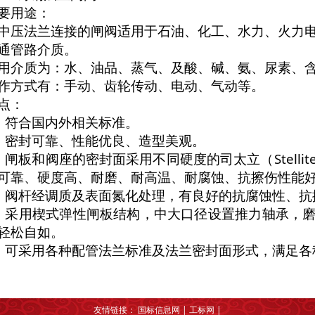
要用途：
中压法兰连接的闸阀适用于石油、化工、水力、火力
通管路介质。
用介质为：水、油品、蒸气、及酸、碱、氨、尿素、
作方式有：手动、齿轮传动、电动、气动等。
点：
、符合国内外相关标准。
、密封可靠、性能优良、造型美观。
、闸板和阀座的密封面采用不同硬度的司太立（Stelli
可靠、硬度高、耐磨、耐高温、耐腐蚀、抗擦伤性能
、阀杆经调质及表面氮化处理，有良好的抗腐蚀性、抗
、采用楔式弹性闸板结构，中大口径设置推力轴承，
轻松自如。
、可采用各种配管法兰标准及法兰密封面形式，满足各
友情链接：
国标信息网
|
工标网
|