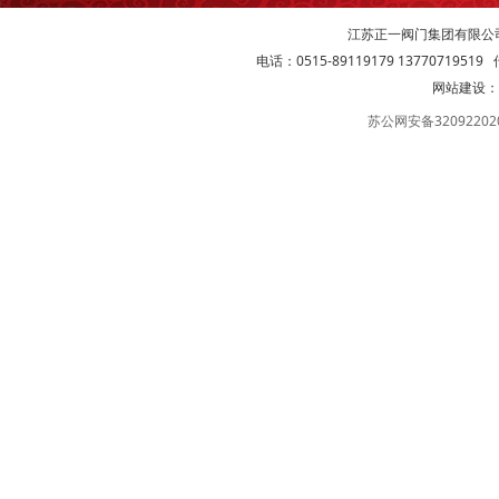
江苏正一阀门集团有限公
电话：0515-89119179 13770719519 传
网站建设：
苏公网安备32092202